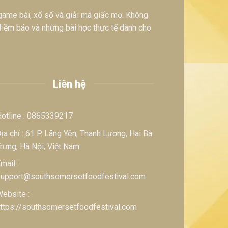
Vọng
Tự
ề game bài, xổ số và giải mã giấc mơ. Không
Do
 điềm báo và những bài học thực tế dành cho
Và
Tham
Vọng
Liên hệ
otline :
0865339217
ịa chỉ :
61 P. Lãng Yên, Thanh Lương, Hai Bà
rưng, Hà Nội, Việt Nam
mail :
upport@southsomersetfoodfestival.com
ebsite :
ttps://
southsomersetfoodfestival.com