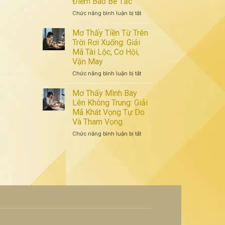
Điềm Báo Bế Tắc
Âu
Phép
Chức năng bình luận bị tắt
Và
ở
Thuật:
Thay
Mơ
Giải
Đổi
Thấy
Mã
Mơ Thấy Tiền Từ Trên
Trùng
Quyền
Trời Rơi Xuống: Giải
Lặp
Năng
Mã Tài Lộc, Cơ Hội,
Thời
Tiềm
Vận May
Gian:
Thức
Giải
Chức năng bình luận bị tắt
ở
Mã
Mơ
Điềm
Thấy
Mơ Thấy Mình Bay
Báo
Tiền
Lên Không Trung: Giải
Bế
Từ
Mã Khát Vọng Tự Do
Tắc
Trên
Và Tham Vọng
Trời
Rơi
Chức năng bình luận bị tắt
ở
Xuống:
Mơ
Giải
Thấy
Mã
Mình
Tài
Bay
Lộc,
Lên
Cơ
Không
Hội,
Trung:
Vận
Giải
May
Mã
Khát