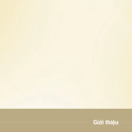
Giới thiệu