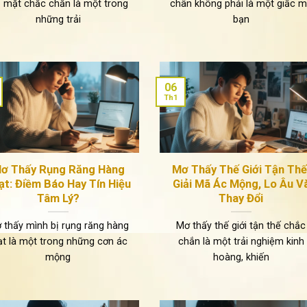
 mặt chắc chắn là một trong
chân không phải là một giấc 
những trải
bạn
06
Th1
ơ Thấy Rụng Răng Hàng
Mơ Thấy Thế Giới Tận Thế
ạt: Điềm Báo Hay Tín Hiệu
Giải Mã Ác Mộng, Lo Âu V
Tâm Lý?
Thay Đổi
 thấy mình bị rụng răng hàng
Mơ thấy thế giới tận thế chắc
ạt là một trong những cơn ác
chắn là một trải nghiệm kinh
mộng
hoàng, khiến