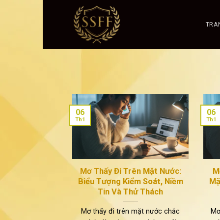
Bỏ
qua
TRA
nội
dung
06
06
Th1
Th1
Mơ Thấy Đi Trên Mặt Nước:
M
Biểu Tượng Kiểm Soát, Niềm
Mặ
Tin Và Thử Thách
Mơ thấy đi trên mặt nước chắc
Mơ