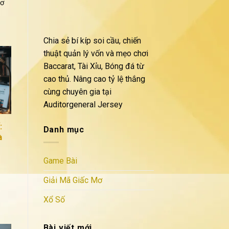
mơ
Chia sẻ bí kíp soi cầu, chiến
thuật quản lý vốn và mẹo chơi
Baccarat, Tài Xỉu, Bóng đá từ
cao thủ. Nâng cao tỷ lệ thắng
cùng chuyên gia tại
Auditorgeneral Jersey
:
Danh mục
à
Game Bài
Giải Mã Giấc Mơ
Xổ Số
Bài viết mới