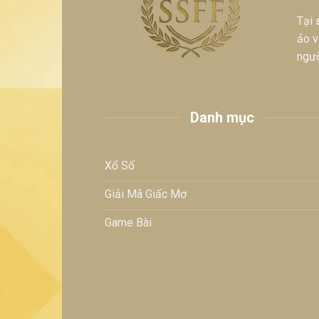
Tại
ảo v
ngườ
Danh mục
Xổ Số
Giải Mã Giấc Mơ
Game Bài